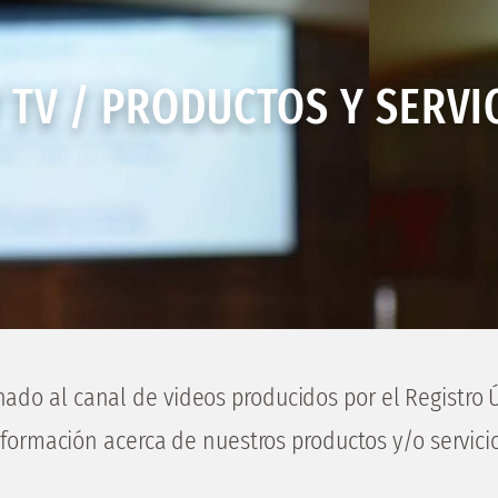
 TV / PRODUCTOS Y SERVI
nado al canal de videos producidos por el
 Registro 
nformación acerca de nuestros productos y/o servicio