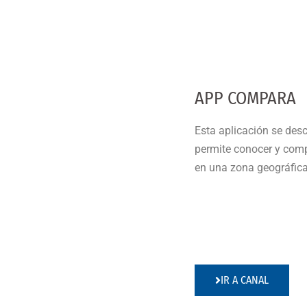
APP COMPARA
Esta aplicación se desc
permite conocer y compa
en una zona geográfic
IR A CANAL