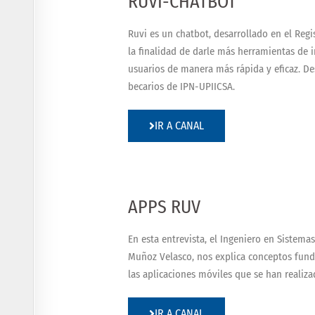
RUVI-CHATBOT
Ruvi es un chatbot, desarrollado en el Reg
la finalidad de darle más herramientas de 
usuarios de manera más rápida y eficaz. De
becarios de IPN-UPIICSA.
IR A CANAL
APPS RUV
En esta entrevista, el Ingeniero en Sistema
Muñoz Velasco, nos explica conceptos fun
las aplicaciones móviles que se han realiza
IR A CANAL