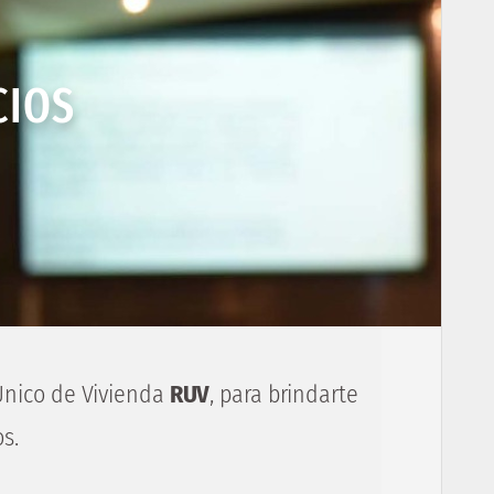
CIOS
Único de Vivienda 
RUV
, para brindarte 
s.