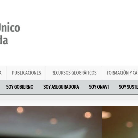
A
PUBLICACIONES
RECURSOS GEOGRÁFICOS
FORMACIÓN Y CA
SOY GOBIERNO
SOY ASEGURADORA
SOY ONAVI
SOY SUST