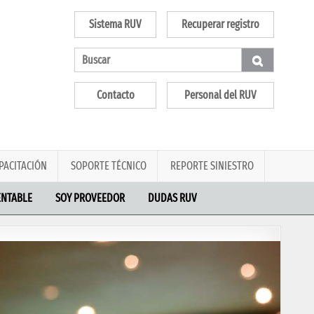
Sistema RUV
Recuperar registro
Contacto
Personal del RUV
PACITACIÓN
SOPORTE TÉCNICO
REPORTE SINIESTRO
ENTABLE
SOY PROVEEDOR
DUDAS RUV