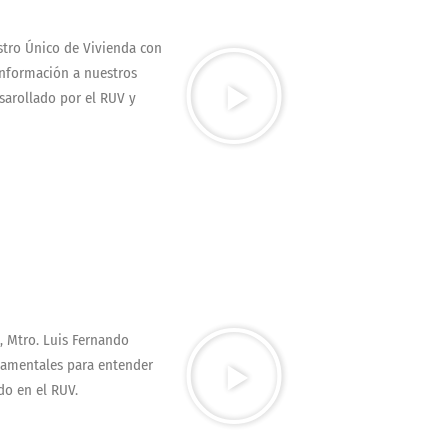
istro Único de Vivienda con
información a nuestros
sarollado por el RUV y
s, Mtro. Luis Fernando
damentales para entender
do en el RUV.