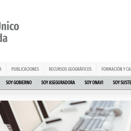
A
PUBLICACIONES
RECURSOS GEOGRÁFICOS
FORMACIÓN Y CA
SOY GOBIERNO
SOY ASEGURADORA
SOY ONAVI
SOY SUST