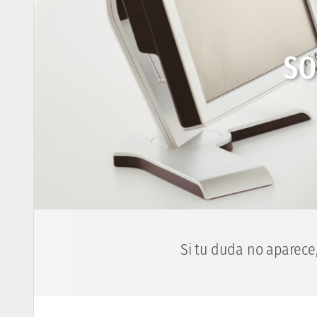
SO
Si tu duda no aparece