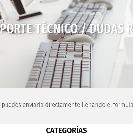
PORTE TÉCNICO / DUDAS 
,
puedes enviarla directamente llenando
el formular
CATEGORÍAS