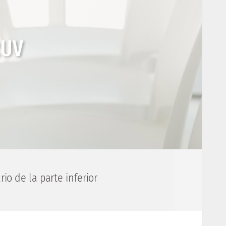
RUV
io de la parte inferior