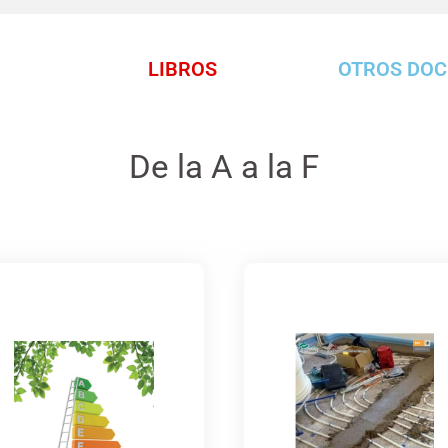
LIBROS
OTROS DO
De la A a la F