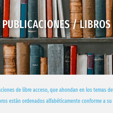
PUBLICACIONES / LIBROS
ciones de libre acceso, que ahondan en los temas de 
ibros están ordenados alfabéticamente conforme a su t