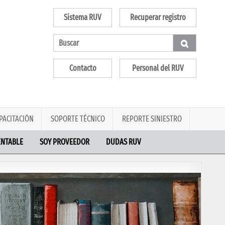
Sistema RUV
Recuperar registro
Contacto
Personal del RUV
PACITACIÓN
SOPORTE TÉCNICO
REPORTE SINIESTRO
ENTABLE
SOY PROVEEDOR
DUDAS RUV