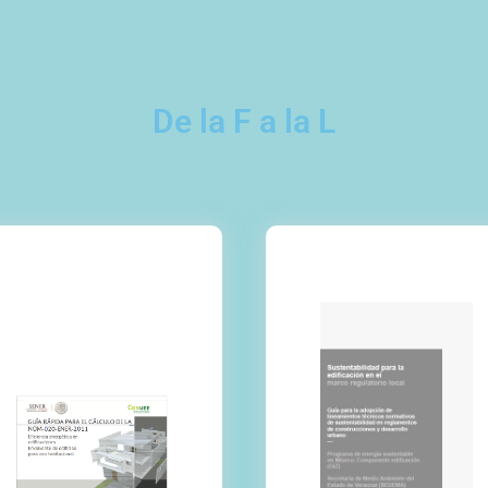
De la F a la L