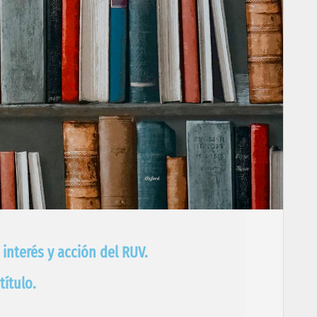
interés y acción del RUV.
ítulo.