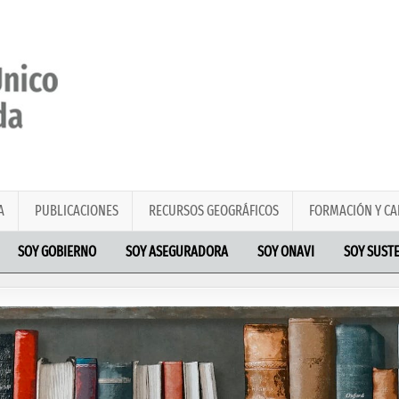
A
PUBLICACIONES
RECURSOS GEOGRÁFICOS
FORMACIÓN Y CA
SOY GOBIERNO
SOY ASEGURADORA
SOY ONAVI
SOY SUST