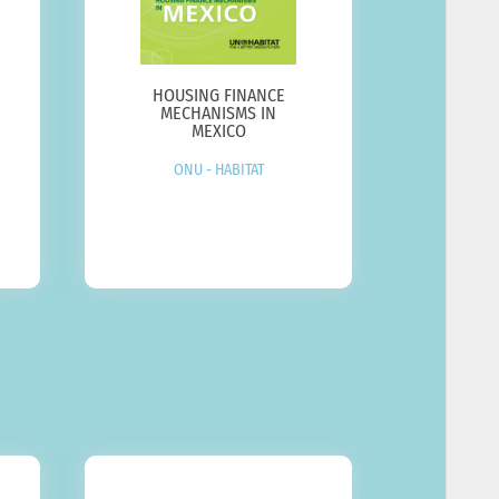
HOUSING FINANCE
MECHANISMS IN
MEXICO
ONU - HABITAT