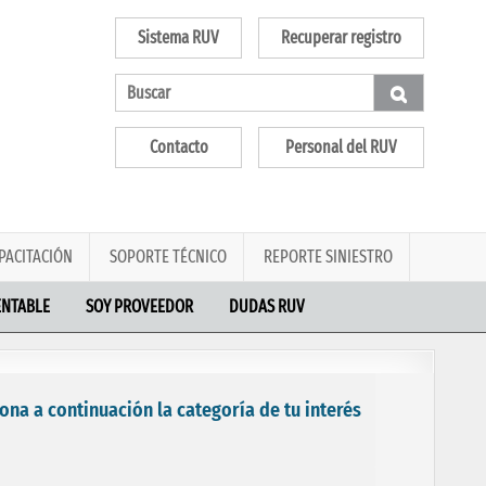
Sistema RUV
Recuperar registro
Contacto
Personal del RUV
PACITACIÓN
SOPORTE TÉCNICO
REPORTE SINIESTRO
ENTABLE
SOY PROVEEDOR
DUDAS RUV
na a continuación la categoría de tu interés