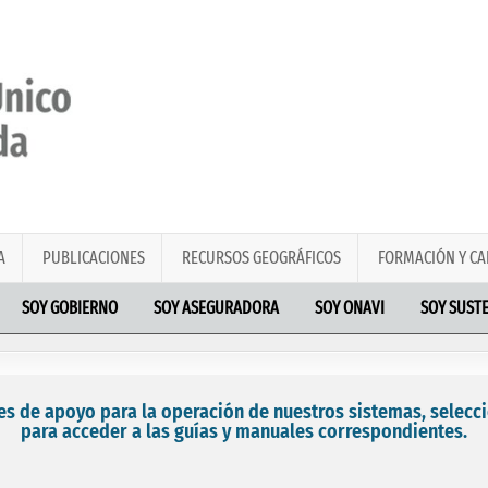
A
PUBLICACIONES
RECURSOS GEOGRÁFICOS
FORMACIÓN Y CA
SOY GOBIERNO
SOY ASEGURADORA
SOY ONAVI
SOY SUST
s de apoyo para la operación de nuestros sistemas, seleccio
para acceder a las guías y manuales correspondientes.